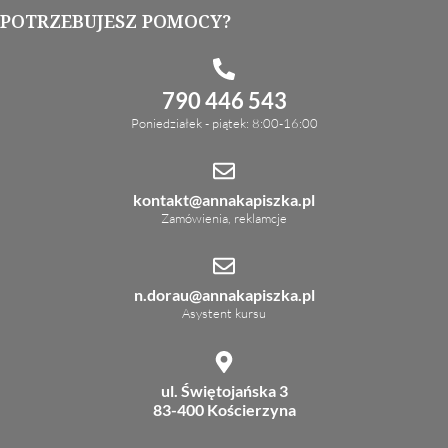
POTRZEBUJESZ POMOCY?
790 446 543
Poniedziałek - piątek: 8:00-16:00
kontakt@annakapiszka.pl
Zamówienia, reklamcje
n.dorau@annakapiszka.pl
Asystent kursu
ul. Świętojańska 3
83-400 Kościerzyna