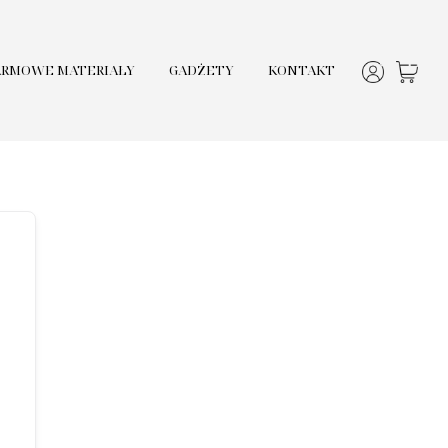
ARMOWE MATERIAŁY
GADŻETY
KONTAKT