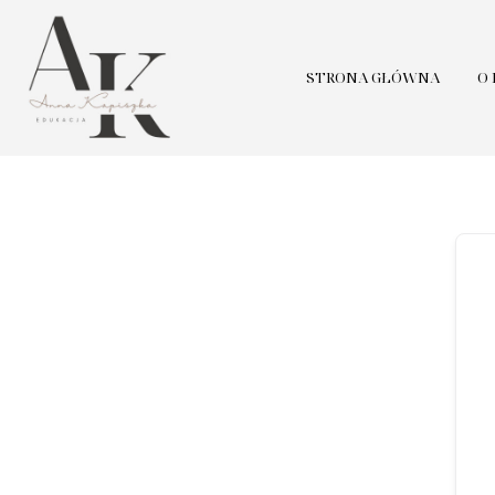
STRONA GŁÓWNA
O