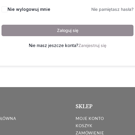
Nie wylogowuj mnie
Nie pamiętasz hasła?
Zaloguj się
Nie masz jeszcze konta?
Zarejestruj się
SKLEP
GŁÓWNA
MOJE KONTO
KOSZYK
ZAMÓWIENIE