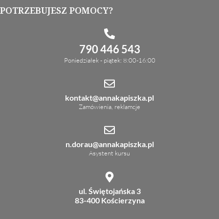
POTRZEBUJESZ POMOCY?
790 446 543
Poniedziałek - piątek: 8:00-16:00
kontakt@annakapiszka.pl
Zamówienia, reklamcje
n.dorau@annakapiszka.pl
Asystent kursu
ul. Świętojańska 3
83-400 Kościerzyna