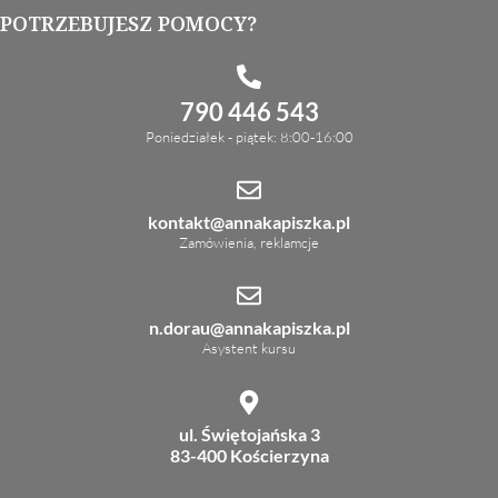
POTRZEBUJESZ POMOCY?
790 446 543
Poniedziałek - piątek: 8:00-16:00
kontakt@annakapiszka.pl
Zamówienia, reklamcje
n.dorau@annakapiszka.pl
Asystent kursu
ul. Świętojańska 3
83-400 Kościerzyna