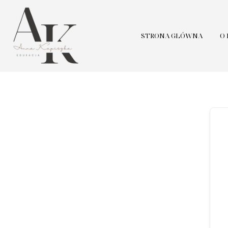
STRONA GŁÓWNA
O