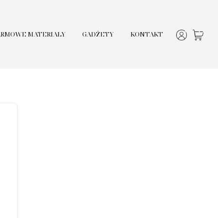
ARMOWE MATERIAŁY
GADŻETY
KONTAKT