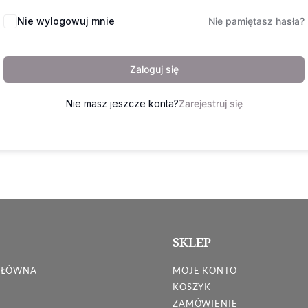
Nie wylogowuj mnie
Nie pamiętasz hasła?
Zaloguj się
Nie masz jeszcze konta?
Zarejestruj się
SKLEP
GŁÓWNA
MOJE KONTO
KOSZYK
ZAMÓWIENIE