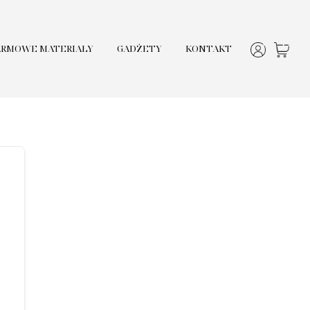
ARMOWE MATERIAŁY
GADŻETY
KONTAKT