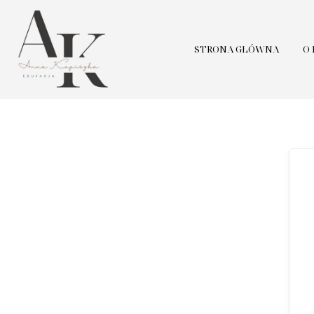
STRONA GŁÓWNA
O