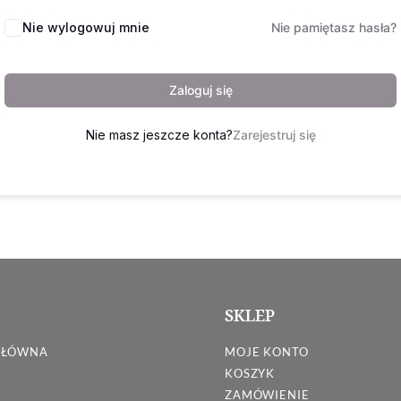
Nie wylogowuj mnie
Nie pamiętasz hasła?
Zaloguj się
Nie masz jeszcze konta?
Zarejestruj się
SKLEP
GŁÓWNA
MOJE KONTO
KOSZYK
ZAMÓWIENIE