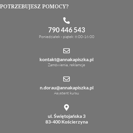
POTRZEBUJESZ POMOCY?
790 446 543
Poniedziałek - piątek: 8:00-16:00
kontakt@annakapiszka.pl
Zamówienia, reklamcje
n.dorau@annakapiszka.pl
Asystent kursu
ul. Świętojańska 3
83-400 Kościerzyna