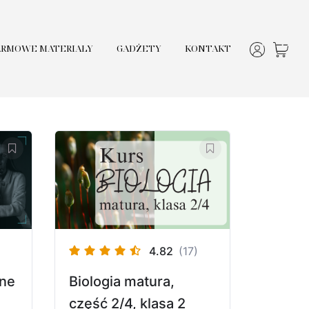
ARMOWE MATERIAŁY
GADŻETY
KONTAKT
4.82
(17)
zne
Biologia matura,
część 2/4, klasa 2