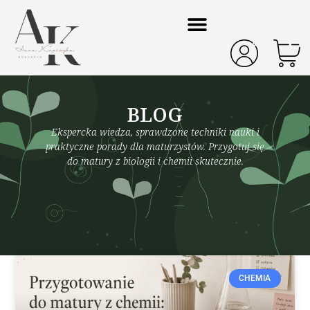
BLOG
Ekspercka wiedza, sprawdzone techniki nauki i
praktyczne porady dla maturzystów. Przygotuj się
do matury z biologii i chemii skutecznie.
CHEMIA