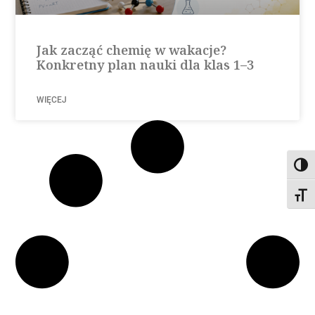
Jak zacząć chemię w wakacje?
Konkretny plan nauki dla klas 1–3
WIĘCEJ
Toggl
Toggl