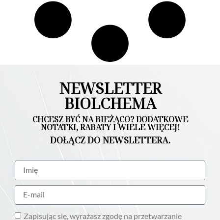
NEWSLETTER
BIOLCHEMA
CHCESZ BYĆ NA BIEŻĄCO? DODATKOWE
NOTATKI, RABATY I WIELE WIĘCEJ!
DOŁĄCZ DO NEWSLETTERA.
Zapisując się, wyrażasz zgodę na przetwarzanie