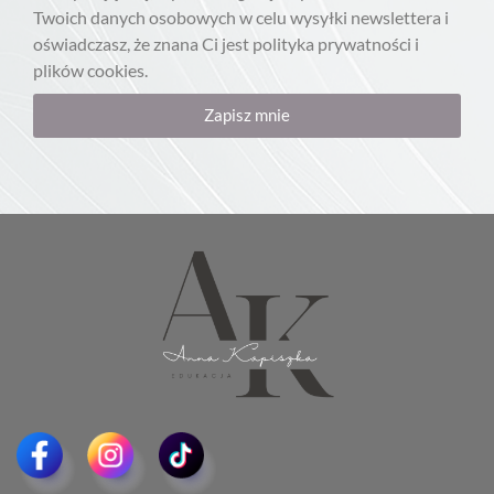
Twoich danych osobowych w celu wysyłki newslettera i
oświadczasz, że znana Ci jest polityka prywatności i
plików cookies.
Zapisz mnie