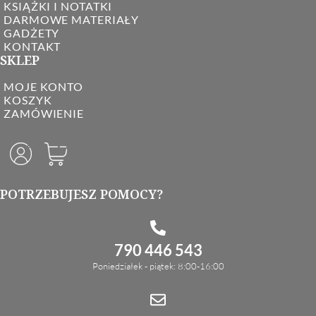
KSIĄŻKI I NOTATKI
DARMOWE MATERIAŁY
GADŻETY
KONTAKT
SKLEP
MOJE KONTO
KOSZYK
ZAMÓWIENIE
POTRZEBUJESZ POMOCY?
790 446 543
Poniedziałek - piątek: 8:00-16:00