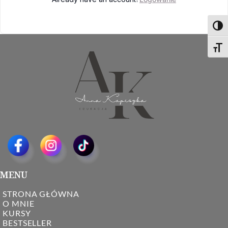
Toggl
Toggl
MENU
STRONA GŁÓWNA
O MNIE
KURSY
BESTSELLER