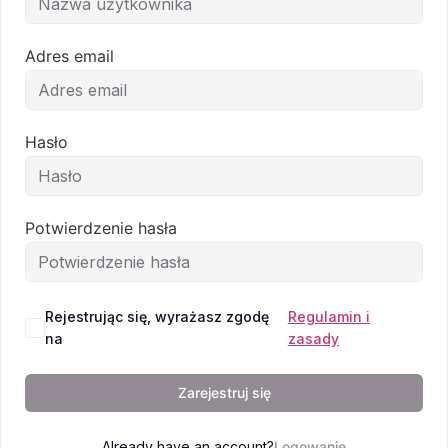
Adres email
Email
Hasło
Potwierdzenie hasła
Rejestrując się, wyrażasz zgodę
Regulamin i
na
zasady
Zarejestruj się
Already have an account?
Logowanie