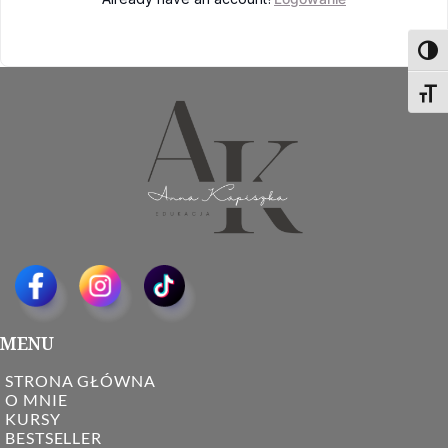
Toggl
Toggl
MENU
STRONA GŁÓWNA
O MNIE
KURSY
BESTSELLER