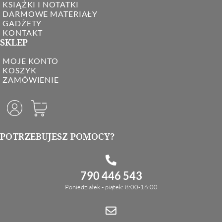
KSIĄŻKI I NOTATKI
DARMOWE MATERIAŁY
GADŻETY
KONTAKT
SKLEP
MOJE KONTO
KOSZYK
ZAMÓWIENIE
POTRZEBUJESZ POMOCY?
790 446 543
Poniedziałek - piątek: 8:00-16:00