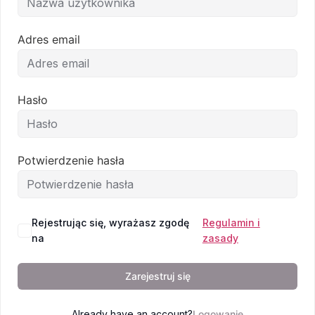
Adres email
Email
Hasło
Potwierdzenie hasła
Rejestrując się, wyrażasz zgodę
Regulamin i
na
zasady
Zarejestruj się
Already have an account?
Logowanie