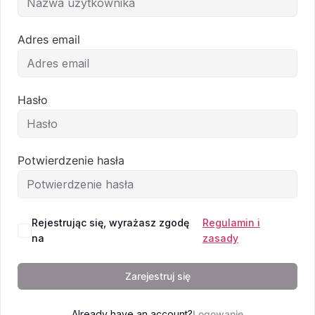
Adres email
Email
Hasło
Potwierdzenie hasła
Rejestrując się, wyrażasz zgodę
Regulamin i
na
zasady
Zarejestruj się
Already have an account?
Logowanie