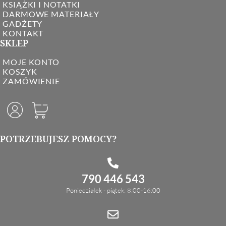
KSIĄŻKI I NOTATKI
DARMOWE MATERIAŁY
GADŻETY
KONTAKT
SKLEP
MOJE KONTO
KOSZYK
ZAMÓWIENIE
POTRZEBUJESZ POMOCY?
790 446 543
Poniedziałek - piątek: 8:00-16:00