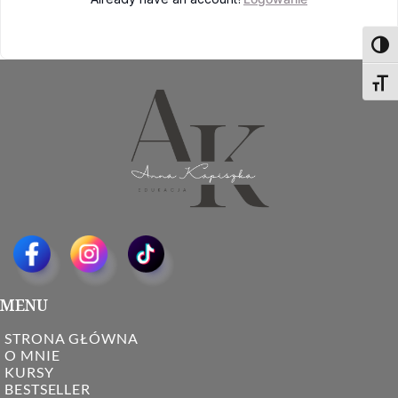
Toggl
Toggl
MENU
STRONA GŁÓWNA
O MNIE
KURSY
BESTSELLER