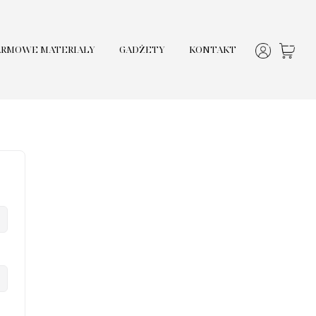
ARMOWE MATERIAŁY
GADŻETY
KONTAKT