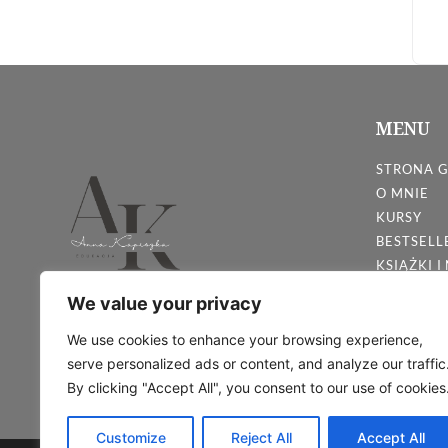
MENU
STRONA 
O MNIE
KURSY
BESTSELL
KSIĄŻKI I
DARMOWE
We value your privacy
GADŻETY
KONTAKT
We use cookies to enhance your browsing experience,
serve personalized ads or content, and analyze our traffic
By clicking "Accept All", you consent to our use of cookies
Customize
Reject All
Accept All